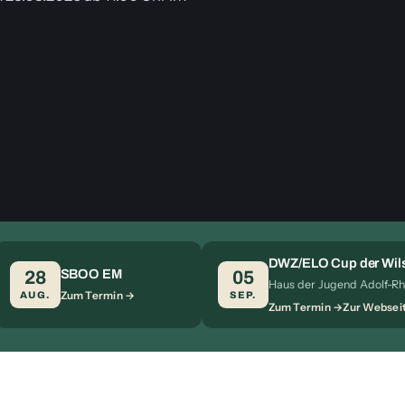
DWZ/ELO Cup der Wils
SBOO EM
28
05
Haus der Jugend Adolf-Rh
Zum Termin
AUG.
SEP.
Zum Termin
Zur Websei