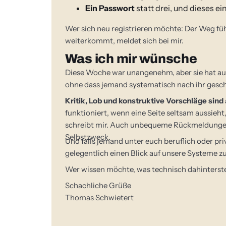
Ein Passwort
statt drei, und dieses ein
Wer sich neu registrieren möchte: Der Weg f
weiterkommt, meldet sich bei mir.
Was ich mir wünsche
Diese Woche war unangenehm, aber sie hat auc
ohne dass jemand systematisch nach ihr gescha
Kritik, Lob und konstruktive Vorschläge sind
funktioniert, wenn eine Seite seltsam aussieht
schreibt mir. Auch unbequeme Rückmeldungen 
Selbstzweck.
Und falls jemand unter euch beruflich oder pri
gelegentlich einen Blick auf unsere Systeme z
Wer wissen möchte, was technisch dahinterste
Schachliche Grüße
Thomas Schwietert