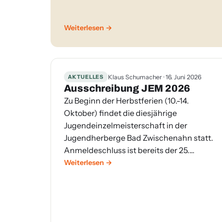
Weiterlesen
AKTUELLES
Klaus Schumacher · 16. Juni 2026
Ausschreibung JEM 2026
Zu Beginn der Herbstferien (10.-14.
Oktober) findet die diesjährige
Jugendeinzelmeisterschaft in der
Jugendherberge Bad Zwischenahn statt.
Anmeldeschluss ist bereits der 25.
August! Nähere Details sh.
Weiterlesen
Ausschreibung
.