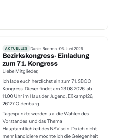
AKTUELLES
Daniel Boerma · 03. Juni 2026
Bezirkskongress- Einladung
zum 71. Kongress
Liebe Mitglieder,
ich lade euch herzlichst ein zum 71. SBOO
Kongress. Dieser findet am 23.08.2026 ab
11.00 Uhr im Haus der Jugend, Eßkamp126,
26127 Oldenburg.
Tagespunkte werden u.a. die Wahlen des
Vorstandes und das Thema
Hauptamtlichkeit des NSV sein. Da ich nicht
mehr kandidiere möchte ich die Gelegenheit