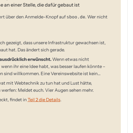
e an einer Stelle, die dafür gebaut ist
ührt über den Anmelde-Knopf auf
. Wer nicht
sboo.de
h gezeigt, dass unsere Infrastruktur gewachsen ist,
ut hat. Das ändert sich gerade.
 ausdrücklich erwünscht.
Wenn etwas nicht
, wenn ihr eine Idee habt, was besser laufen könnte –
sind willkommen. Eine Vereinswebsite ist kein
vat mit Webtechnik zu tun hat und Lust hätte,
u werfen: Meldet euch. Vier Augen sehen mehr.
ckt, findet in
Teil 2 die Details
.