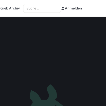
Suchen
etrieb Archiv
Anmelden