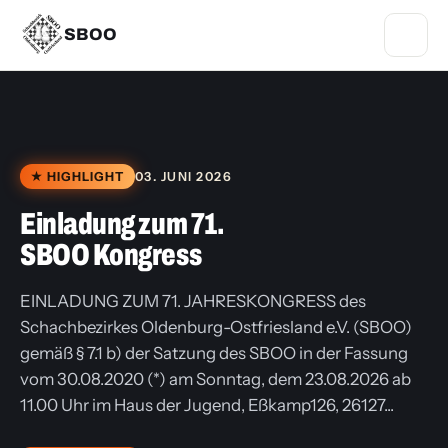
SBOO
★ HIGHLIGHT
03. JUNI 2026
Einladung zum 71.
SBOO Kongress
EINLADUNG ZUM 71. JAHRESKONGRESS des
Schachbezirkes Oldenburg-Ostfriesland e.V. (SBOO)
gemäß § 7.1 b) der Satzung des SBOO in der Fassung
vom 30.08.2020 (*) am Sonntag, dem 23.08.2026 ab
11.00 Uhr im Haus der Jugend, Eßkamp126, 26127...