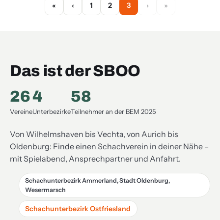
1
2
3
Das ist der SBOO
26
4
58
Vereine
Unterbezirke
Teilnehmer an der BEM 2025
Von Wilhelmshaven bis Vechta, von Aurich bis
Oldenburg: Finde einen Schachverein in deiner Nähe –
mit Spielabend, Ansprechpartner und Anfahrt.
Schachunterbezirk Ammerland, Stadt Oldenburg,
Wesermarsch
Schachunterbezirk Ostfriesland