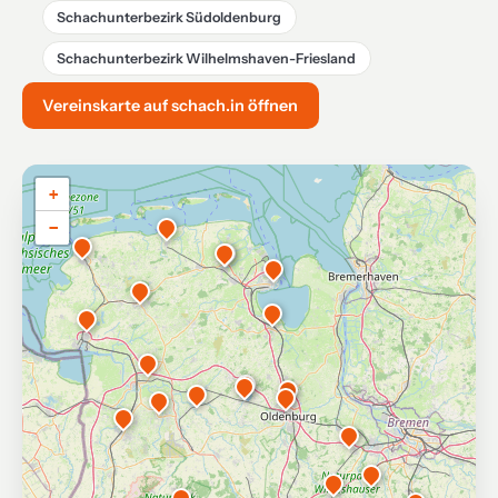
Schachunterbezirk Südoldenburg
Schachunterbezirk Wilhelmshaven-Friesland
Vereinskarte auf schach.in öffnen
+
−