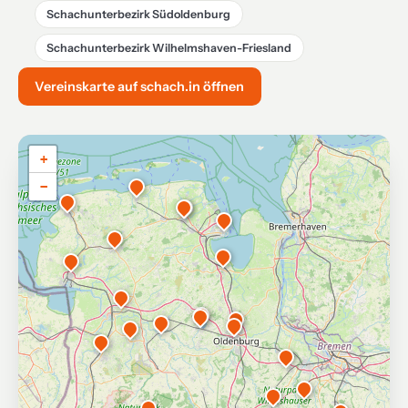
Schachunterbezirk Südoldenburg
Schachunterbezirk Wilhelmshaven-Friesland
Vereinskarte auf schach.in öffnen
+
−