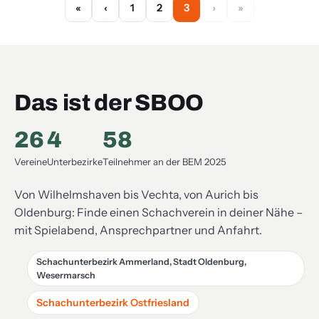
1
2
3
Das ist der SBOO
26
4
58
Vereine
Unterbezirke
Teilnehmer an der BEM 2025
Von Wilhelmshaven bis Vechta, von Aurich bis
Oldenburg: Finde einen Schachverein in deiner Nähe –
mit Spielabend, Ansprechpartner und Anfahrt.
Schachunterbezirk Ammerland, Stadt Oldenburg,
Wesermarsch
Schachunterbezirk Ostfriesland