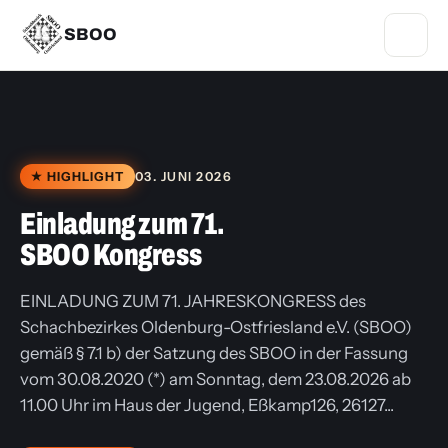
SBOO
★ HIGHLIGHT
03. JUNI 2026
Einladung zum 71.
SBOO Kongress
EINLADUNG ZUM 71. JAHRESKONGRESS des
Schachbezirkes Oldenburg-Ostfriesland e.V. (SBOO)
gemäß § 7.1 b) der Satzung des SBOO in der Fassung
vom 30.08.2020 (*) am Sonntag, dem 23.08.2026 ab
11.00 Uhr im Haus der Jugend, Eßkamp126, 26127...