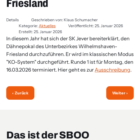
Friesland
Details
Geschrieben von:
Klaus Schumacher
Kategorie:
Aktuelles
Veröffentlicht: 25. Januar 2026
Erstellt: 25. Januar 2026
In diesem Jahr hat sich der SK Jever bereiterklärt, den
Dähnepokal des Unterbezirkes Wilhelmshaven-
Friesland durchzuführen. Er wird im klassischen Modus
"KO-System" durchgeführt. Runde 1 ist für Montag, den
16.03.2026 terminiert. Hier geht es zur
Ausschreibung
.
‹ Zurück
Weiter ›
Das ist der SBOO