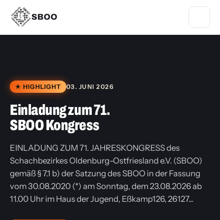
SBOO
★ HIGHLIGHT
03. JUNI 2026
Einladung zum 71.
SBOO Kongress
EINLADUNG ZUM 71. JAHRESKONGRESS des
Schachbezirkes Oldenburg-Ostfriesland e.V. (SBOO)
gemäß § 7.1 b) der Satzung des SBOO in der Fassung
vom 30.08.2020 (*) am Sonntag, dem 23.08.2026 ab
11.00 Uhr im Haus der Jugend, Eßkamp126, 26127...