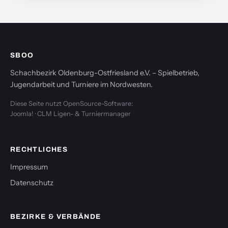
SBOO
Schachbezirk Oldenburg-Ostfriesland e.V. – Spielbetrieb,
Jugendarbeit und Turniere im Nordwesten.
Diese Seite nutzt OpenSource-Software:
Joomla! · CLM Ligen- & Turniermanager
RECHTLICHES
Impressum
Datenschutz
BEZIRKE & VERBÄNDE