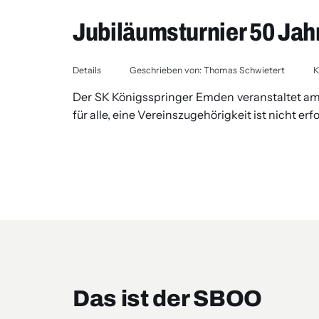
Jubiläumsturnier 50 Ja
Details
Geschrieben von:
Thomas Schwietert
K
Der SK Königsspringer Emden veranstaltet am 
für alle, eine Vereinszugehörigkeit ist nicht erf
Das ist der SBOO