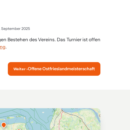
01. September 2025
n Bestehen des Vereins. Das Turnier ist offen
ung
.
Offene Ostfrieslandmeisterschaft
Weiter ›