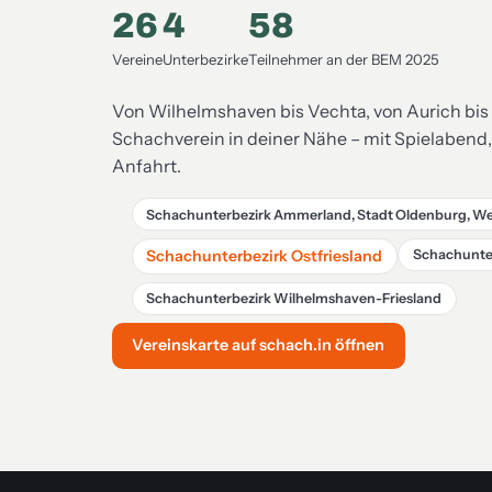
26
4
58
Vereine
Unterbezirke
Teilnehmer an der BEM 2025
Von Wilhelmshaven bis Vechta, von Aurich bis
Schachverein in deiner Nähe – mit Spielabend
Anfahrt.
Schachunterbezirk Ammerland, Stadt Oldenburg, W
Schachunterbezirk Ostfriesland
Schachunte
Schachunterbezirk Wilhelmshaven-Friesland
Vereinskarte auf schach.in öffnen