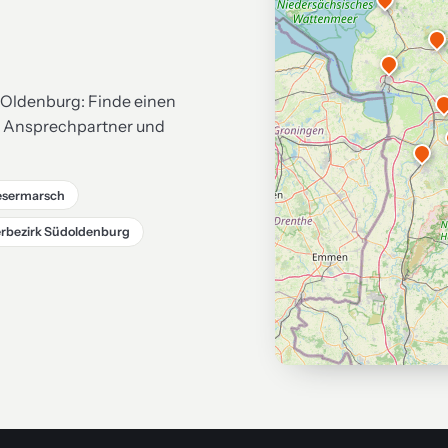
 Oldenburg: Finde einen
, Ansprechpartner und
esermarsch
rbezirk Südoldenburg