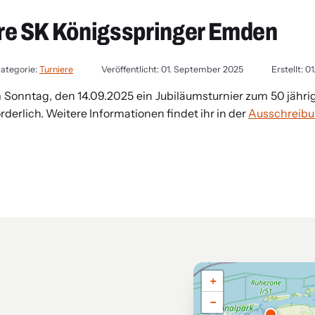
hre SK Königsspringer Emden
ategorie:
Turniere
Veröffentlicht: 01. September 2025
Erstellt: 
Sonntag, den 14.09.2025 ein Jubiläumsturnier zum 50 jährige
orderlich. Weitere Informationen findet ihr in der
Ausschreib
+
−