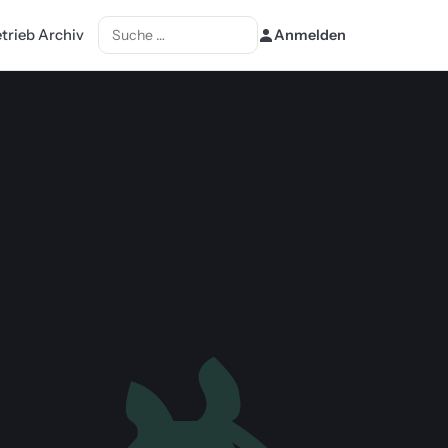
Suchen
etrieb Archiv
Anmelden