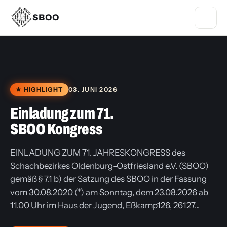
SBOO
★ HIGHLIGHT
03. JUNI 2026
Einladung zum 71.
SBOO Kongress
EINLADUNG ZUM 71. JAHRESKONGRESS des
Schachbezirkes Oldenburg-Ostfriesland e.V. (SBOO)
gemäß § 7.1 b) der Satzung des SBOO in der Fassung
vom 30.08.2020 (*) am Sonntag, dem 23.08.2026 ab
11.00 Uhr im Haus der Jugend, Eßkamp126, 26127...