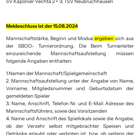
SV Kaponier Vechta 2 + 3; TSV Neubruchhausen
Meldeschluss ist der 15.08.2024
Mannschaftstärke, Beginn und Modu
s
ergeben
sich aus
der SBOO- Turnierordnung. Die Beim Turnierleiter
einzureichende Mannschaftsaufstellung müssen
folgende Angaben enthalten:
1.Namen der Mannschaft/Spielgemeinschaft
2. Mannschaftsaufstellung unter der Angabe von Name,
Vorname, Mitgliedsnummer und Geburtsdatum der
gemeldeten Spieler
3. Name, Anschrift, Telefon Nr. und E-Mail Adresse des
Mannschaftsführers, sowie des Vorsitzenden
4. Name und Anschrift des Spiellokals sowie die Angabe,
ob der Verzehr selbst mitgebrachter Speisen und
Getränke erlaubt oder verboten ist, bzw. ob seitens der