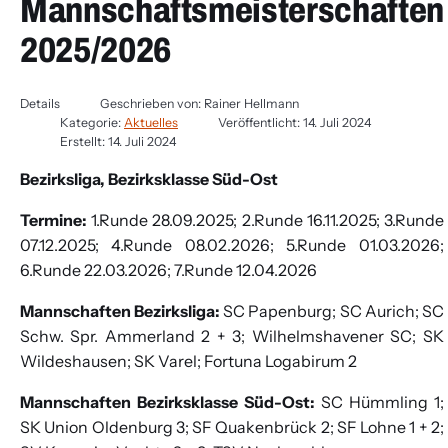
Mannschaftsmeisterschaften
2025/2026
Details
Geschrieben von:
Rainer Hellmann
Kategorie:
Aktuelles
Veröffentlicht: 14. Juli 2024
Erstellt: 14. Juli 2024
Bezirksliga, Bezirksklasse Süd-Ost
Termine:
1.Runde 28.09.2025; 2.Runde 16.11.2025; 3.Runde
07.12.2025; 4.Runde 08.02.2026; 5.Runde 01.03.2026;
6.Runde 22.03.2026; 7.Runde 12.04.2026
Mannschaften Bezirksliga:
SC Papenburg; SC Aurich; SC
Schw. Spr. Ammerland 2 + 3; Wilhelmshavener SC; SK
Wildeshausen; SK Varel; Fortuna Logabirum 2
Mannschaften Bezirksklasse Süd-Ost:
SC Hümmling 1;
SK Union Oldenburg 3; SF Quakenbrück 2; SF Lohne 1 + 2;