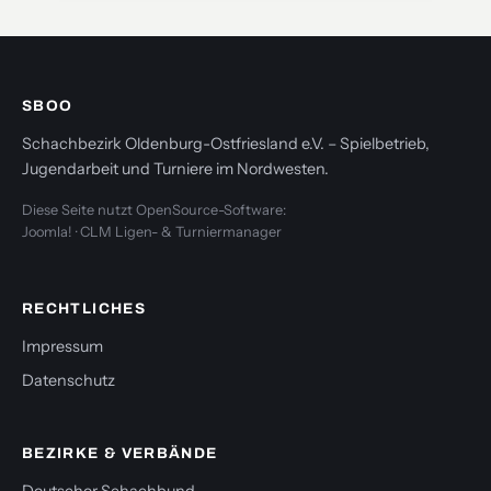
SBOO
Schachbezirk Oldenburg-Ostfriesland e.V. – Spielbetrieb,
Jugendarbeit und Turniere im Nordwesten.
Diese Seite nutzt OpenSource-Software:
Joomla! · CLM Ligen- & Turniermanager
RECHTLICHES
Impressum
Datenschutz
BEZIRKE & VERBÄNDE
Deutscher Schachbund