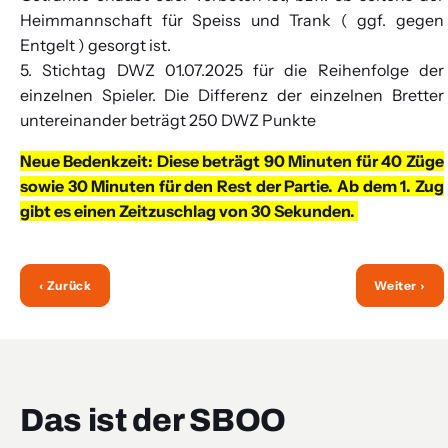
Heimmannschaft für Speiss und Trank ( ggf. gegen
Entgelt ) gesorgt ist.
5. Stichtag DWZ 01.07.2025 für die Reihenfolge der
einzelnen Spieler. Die Differenz der einzelnen Bretter
untereinander beträgt 250 DWZ Punkte
Neue Bedenkzeit: Diese beträgt 90 Minuten für 40 Züge
sowie 30 Minuten für den Rest der Partie. Ab dem 1. Zug
gibt es einen Zeitzuschlag von 30 Sekunden.
‹ Zurück
Weiter ›
Das ist der SBOO