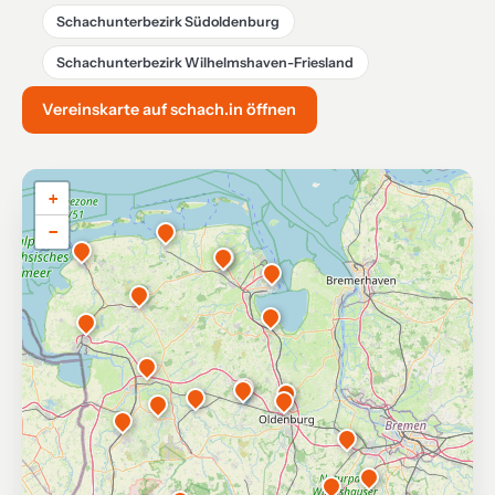
Schachunterbezirk Südoldenburg
Schachunterbezirk Wilhelmshaven-Friesland
Vereinskarte auf schach.in öffnen
+
−