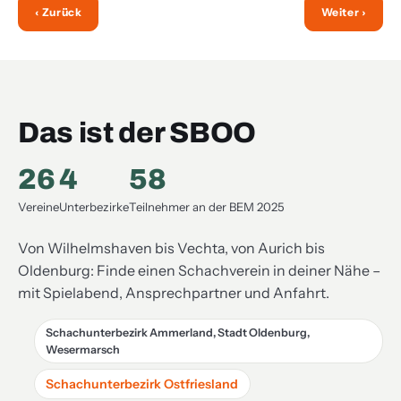
‹ Zurück
Weiter ›
Das ist der SBOO
26
4
58
Vereine
Unterbezirke
Teilnehmer an der BEM 2025
Von Wilhelmshaven bis Vechta, von Aurich bis
Oldenburg: Finde einen Schachverein in deiner Nähe –
mit Spielabend, Ansprechpartner und Anfahrt.
Schachunterbezirk Ammerland, Stadt Oldenburg,
Wesermarsch
Schachunterbezirk Ostfriesland