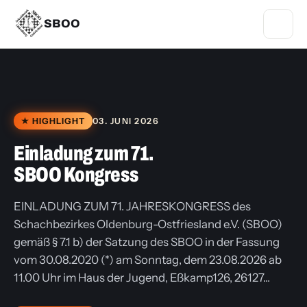
SBOO
★ HIGHLIGHT
03. JUNI 2026
Einladung zum 71.
SBOO Kongress
EINLADUNG ZUM 71. JAHRESKONGRESS des
Schachbezirkes Oldenburg-Ostfriesland e.V. (SBOO)
gemäß § 7.1 b) der Satzung des SBOO in der Fassung
vom 30.08.2020 (*) am Sonntag, dem 23.08.2026 ab
11.00 Uhr im Haus der Jugend, Eßkamp126, 26127...